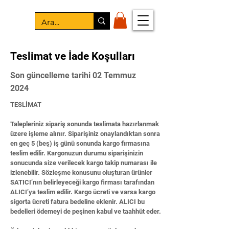
Teslimat ve İade Koşulları
Son güncelleme tarihi 02 Temmuz
2024
TESLİMAT
Talepleriniz sipariş sonunda teslimata hazırlanmak
üzere işleme alınır. Siparişiniz onaylandıktan sonra
en geç 5 (beş) iş günü sonunda kargo firmasına
teslim edilir. Kargonuzun durumu siparişinizin
sonucunda size verilecek kargo takip numarası ile
izlenebilir. Sözleşme konusunu oluşturan ürünler
SATICI’nın belirleyeceği kargo firması tarafından
ALICI’ya teslim edilir. Kargo ücreti ve varsa kargo
sigorta ücreti fatura bedeline eklenir. ALICI bu
bedelleri ödemeyi de peşinen kabul ve taahhüt eder.